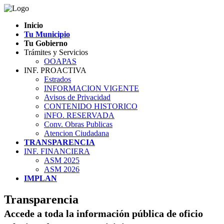
Inicio
Tu Municipio
Tu Gobierno
Trámites y Servicios
OOAPAS
INF. PROACTIVA
Estrados
INFORMACION VIGENTE
Avisos de Privacidad
CONTENIDO HISTORICO
iNFO. RESERVADA
Conv. Obras Publicas
Atencion Ciudadana
TRANSPARENCIA
INF. FINANCIERA
ASM 2025
ASM 2026
IMPLAN
Transparencia
Accede a toda la información pública de oficio